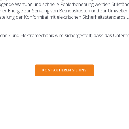
gende Wartung und schnelle Fehlerbehebung werden Stillstände
ischer Energie zur Senkung von Betriebskosten und zur Umweltent
tellung der Konformität mit elektrischen Sicherheitsstandards u
hnik und Elektromechanik wird sichergestellt, dass das Unternehm
KONTAKTIEREN SIE UNS