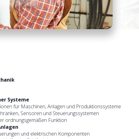
chanik
cher Systeme
ationen für Maschinen, Anlagen und Produktionssysteme
tschränken, Sensoren und Steuerungssystemen
 der ordnungsgemäßen Funktion
 Anlagen
euerungen und elektrischen Komponenten