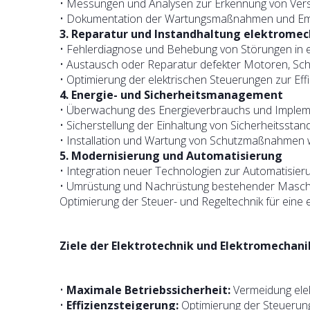
• Messungen und Analysen zur Erkennung von Vers
• Dokumentation der Wartungsmaßnahmen und Em
3. Reparatur und Instandhaltung elektrome
• Fehlerdiagnose und Behebung von Störungen in 
• Austausch oder Reparatur defekter Motoren, Scha
• Optimierung der elektrischen Steuerungen zur Eff
4. Energie- und Sicherheitsmanagement
• Überwachung des Energieverbrauchs und Imple
• Sicherstellung der Einhaltung von Sicherheitssta
• Installation und Wartung von Schutzmaßnahmen
5. Modernisierung und Automatisierung
• Integration neuer Technologien zur Automatisie
• Umrüstung und Nachrüstung bestehender Masch
Optimierung der Steuer- und Regeltechnik für eine e
Ziele der Elektrotechnik und Elektromechani
•
Maximale Betriebssicherheit:
Vermeidung elek
•
Effizienzsteigerung:
Optimierung der Steuerung