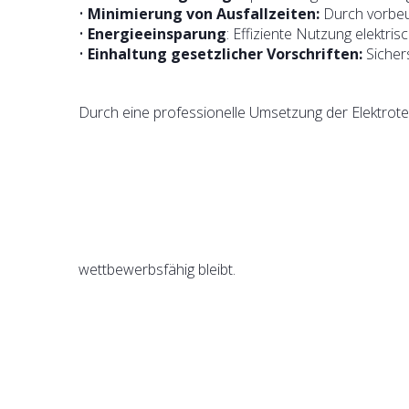
•
Minimierung von Ausfallzeiten:
Durch vorbeu
•
Energieeinsparung
: Effiziente Nutzung elektr
•
Einhaltung gesetzlicher Vorschriften:
Sichers
Durch eine professionelle Umsetzung der Elektrotec
wettbewerbsfähig bleibt.