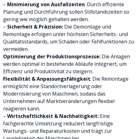
–
Minimierung von Ausfallzeiten
: Durch effiziente
Planung und Durchführung sollen Stillstandszeiten so
gering wie möglich gehalten werden.
–
Sicherheit & Präzision:
Die Demontage und
Remontage erfolgen unter höchsten Sicherheits- und
Qualitätsstandards, um Schäden oder Fehlfunktionen zu
vermeiden.
Optimierung der Produktionsprozesse:
Die Anlagen
werden optimal in bestehende Abläufe integriert, um
Effizienz und Produktivität zu steigern.
Flexibilität & Anpassungsfähigkeit
: Die Remontage
ermöglicht eine Standortverlagerung oder
Modernisierung von Maschinen, sodass das
Unternehmen auf Marktveränderungen flexibel
reagieren kann.
–
Wirtschaftlichkeit & Nachhaltigkeit:
Eine
fachgerechte Umsetzung reduziert langfristige
Wartungs- und Reparaturkosten und trägt zur
Langlebigkeit der Maschinen bei.