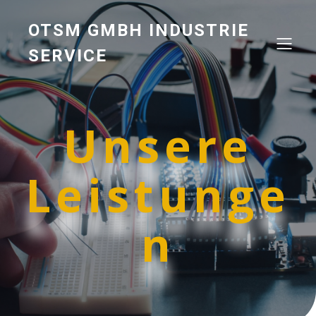
OTSM GMBH INDUSTRIE
SERVICE
Unsere
Leistunge
n